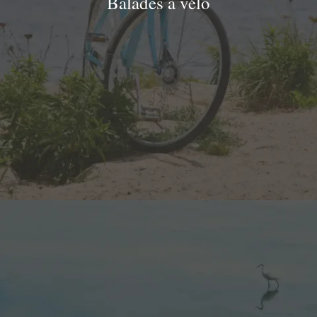
Balades à vélo