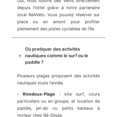
Oui, nous louons des vélos directement
depuis l’hôtel grâce à notre partenaire
local RéAVélo. Vous pouvez réserver sur
place ou en amont pour profiter
pleinement des pistes cyclables de l’île.
Où pratiquer des activités
L
nautiques comme le surf ou le
paddle ?
Plusieurs plages proposent des activités
nautiques toute l’année.
›
Rivedoux-Plage
: kite surf, cours
particuliers ou en groupe, et location de
paddle, jet-ski ou petits bateaux à
moteur chez Ré-Glisse.