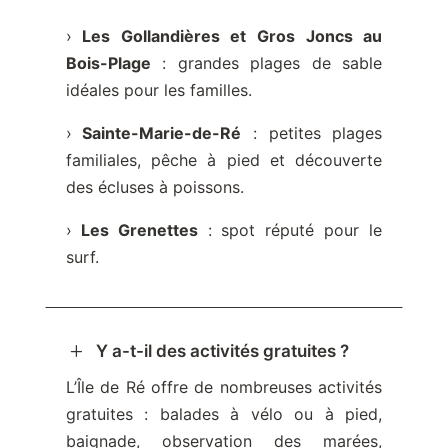
›
Les Gollandières et Gros Joncs au
Bois-Plage
: grandes plages de sable
idéales pour les familles.
›
Sainte-Marie-de-Ré
: petites plages
familiales, pêche à pied et découverte
des écluses à poissons.
›
Les Grenettes
: spot réputé pour le
surf.
L
Y a-t-il des activités gratuites ?
L’Île de Ré offre de nombreuses activités
gratuites : balades à vélo ou à pied,
baignade, observation des marées,