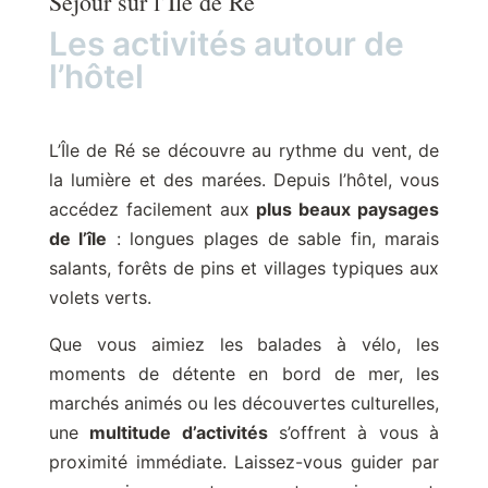
Séjour sur l’Île de Ré
Les activités autour de
l’hôtel
L’Île de Ré se découvre au rythme du vent, de
la lumière et des marées. Depuis l’hôtel, vous
accédez facilement aux
plus beaux paysages
de l’île
: longues plages de sable fin, marais
salants, forêts de pins et villages typiques aux
volets verts.
Que vous aimiez les balades à vélo, les
moments de détente en bord de mer, les
marchés animés ou les découvertes culturelles,
une
multitude d’activités
s’offrent à vous à
proximité immédiate. Laissez-vous guider par