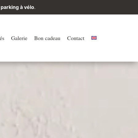
 parking à vélo
.
és
Galerie
Bon cadeau
Contact