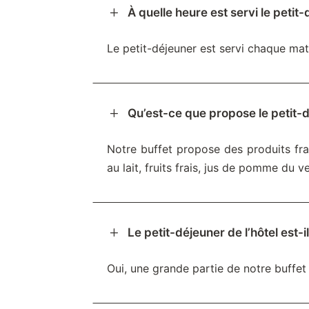
L
À quelle heure est servi le petit
Le petit-déjeuner est servi chaque ma
L
Qu’est-ce que propose le petit-d
Notre buffet propose des produits frai
au lait, fruits frais, jus de pomme du
L
Le petit-déjeuner de l’hôtel est-i
Oui, une grande partie de notre buffet e