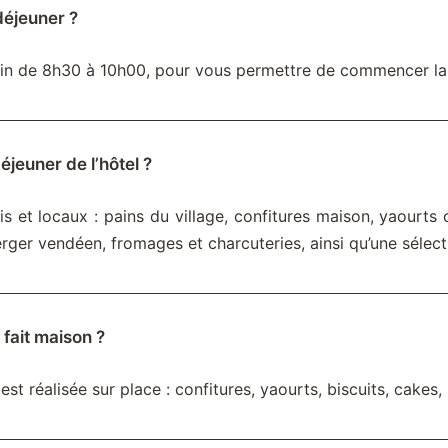
-déjeuner ?
tin de 8h30 à 10h00, pour vous permettre de commencer la
éjeuner de l’hôtel ?
s et locaux : pains du village, confitures maison, yaourts 
 verger vendéen, fromages et charcuteries, ainsi qu’une séle
l fait maison ?
st réalisée sur place : confitures, yaourts, biscuits, cakes, 