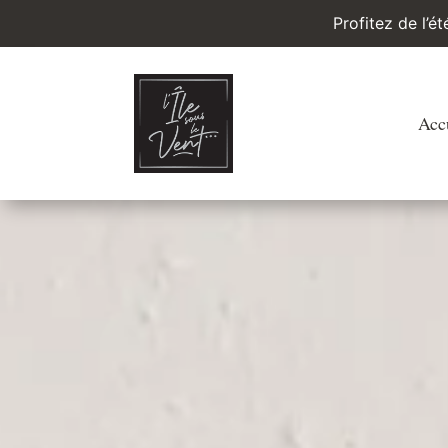
Profitez de l’é
Acc