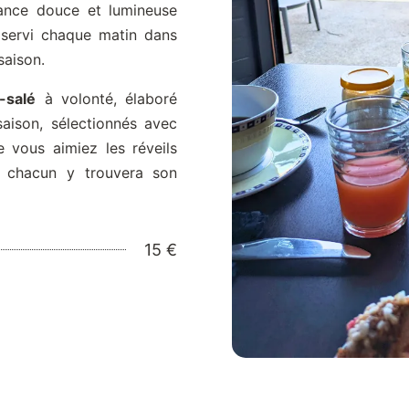
nce douce et lumineuse
 servi chaque matin dans
saison.
-salé
à volonté, élaboré
saison, sélectionnés avec
e vous aimiez les réveils
, chacun y trouvera son
15 €