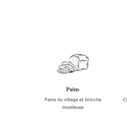
Pains
Pains du village et brioche
C
moelleuse