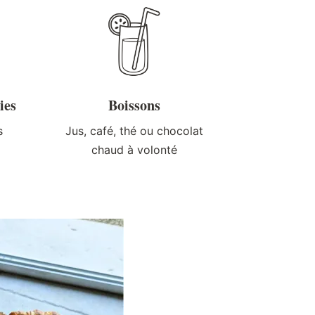
ies
Boissons
s
Jus, café, thé ou chocolat
chaud à volonté