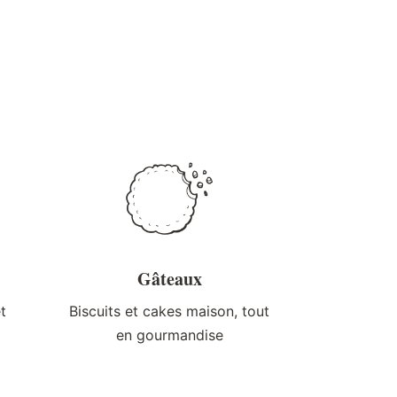
Gâteaux
t
Biscuits et cakes maison, tout
en gourmandise