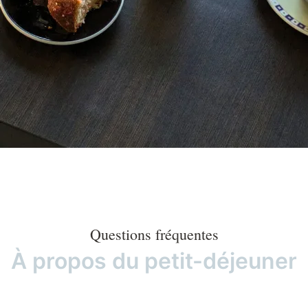
Questions fréquentes
À propos du petit-déjeuner